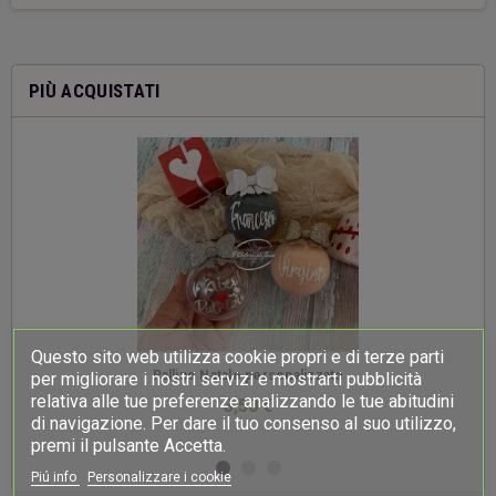
PIÙ ACQUISTATI
Questo sito web utilizza cookie propri e di terze parti
-
Palline Natale personalizzate
per migliorare i nostri servizi e mostrarti pubblicità
relativa alle tue preferenze analizzando le tue abitudini
3,50 €
di navigazione. Per dare il tuo consenso al suo utilizzo,
premi il pulsante Accetta.
Piú info
Personalizzare i cookie