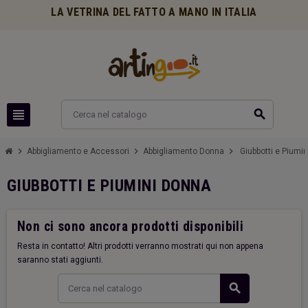
LA VETRINA DEL FATTO A MANO IN ITALIA
view_headline
search
chevron_right
chevron_right
chevron_right
Abbigliamento e Accessori
Abbigliamento Donna
Giubbotti e Piumi
GIUBBOTTI E PIUMINI DONNA
Non ci sono ancora prodotti disponibili
Resta in contatto! Altri prodotti verranno mostrati qui non appena
saranno stati aggiunti.
search