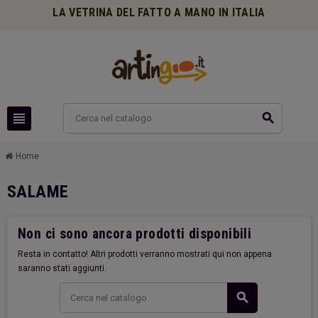
LA VETRINA DEL FATTO A MANO IN ITALIA
view_headline
search
Home
SALAME
Non ci sono ancora prodotti disponibili
Resta in contatto! Altri prodotti verranno mostrati qui non appena
saranno stati aggiunti.
search