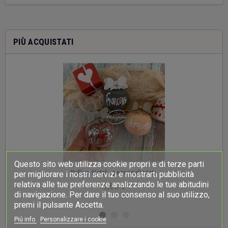
PIÙ ACQUISTATI
Questo sito web utilizza cookie propri e di terze parti
-
Palline Natale personalizzate
per migliorare i nostri servizi e mostrarti pubblicità
relativa alle tue preferenze analizzando le tue abitudini
3,50 €
di navigazione. Per dare il tuo consenso al suo utilizzo,
premi il pulsante Accetta.
Piú info
Personalizzare i cookie