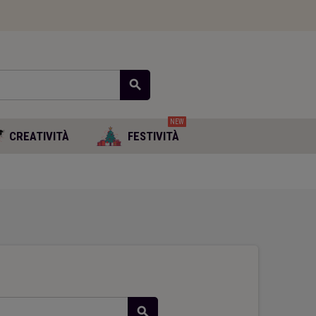
search
NEW
CREATIVITÀ
FESTIVITÀ
search