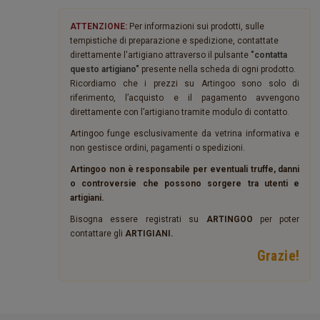
ATTENZIONE:
Per informazioni sui prodotti, sulle
tempistiche di preparazione e spedizione, contattate
direttamente l'artigiano attraverso il pulsante
"contatta
questo artigiano"
presente nella scheda di ogni prodotto.
Ricordiamo che i prezzi su Artingoo sono solo di
riferimento, l’acquisto e il pagamento avvengono
direttamente con l’artigiano tramite modulo di contatto.
Artingoo funge esclusivamente da vetrina informativa e
non gestisce ordini, pagamenti o spedizioni.
Artingoo non è responsabile per eventuali truffe, danni
o controversie che possono sorgere tra utenti e
artigiani.
Bisogna essere registrati su
ARTINGOO
per poter
contattare gli
ARTIGIANI.
Grazie!