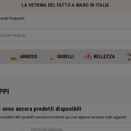
LA VETRINA DEL FATTO A MANO IN ITALIA
nde Frequenti
O
ARREDO
GIOIELLI
BELLEZZA
PPI
 sono ancora prodotti disponibili
contatto! Altri prodotti verranno mostrati qui non appena saranno stati aggiunti.