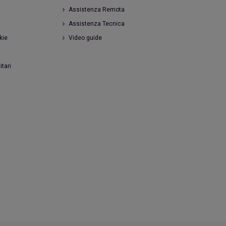
Assistenza Remota
Assistenza Tecnica
kie
Video guide
itari